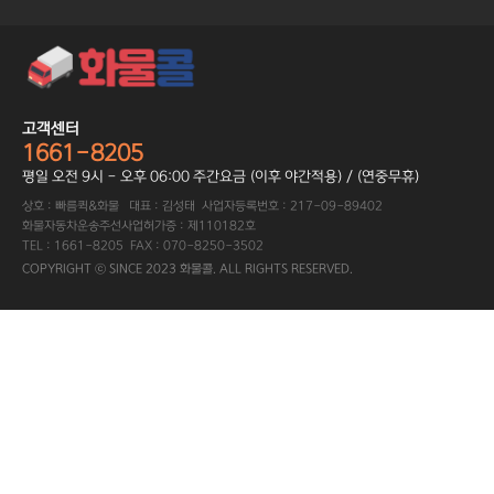
고객센터
1661-8205
평일 오전 9시 - 오후 06:00 주간요금 (이후 야간적용) / (연중무휴)
상호 : 빠름퀵&화물 대표 : 김성태 사업자등록번호 : 217-09-89402
화물자동차운송주선사업허가증 : 제110182호
TEL : 1661-8205 FAX : 070-8250-3502
COPYRIGHT ⓒ SINCE 2023 화물콜. ALL RIGHTS RESERVED.