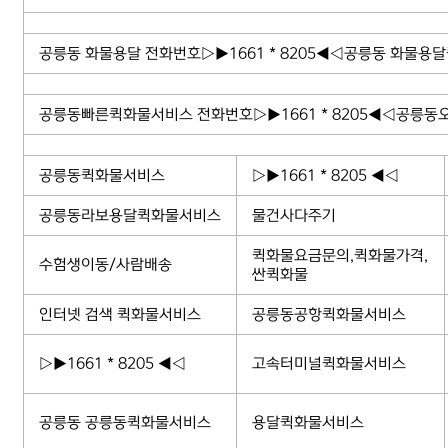
공릉동 화물용달 전화번호▷▶1661 * 8205◀◁공릉동 화물용
공릉동빠른퀵화물서비스 전화번호▷▶1661 * 8205◀◁공릉동
공릉동퀵화물서비스
▷▶1661 * 8205 ◀◁
공릉동라보용달퀵화물서비스
물건사다주기
퀵화물요금문의,퀵화물가격,
수험생이동/사람배송
싼퀵화물
인터넷 검색 퀵화물서비스
공릉동공항퀵화물서비스
▷▶1661 * 8205 ◀◁
고속터미널퀵화물서비스
공릉동 공릉동퀵화물서비스
용달퀵화물서비스