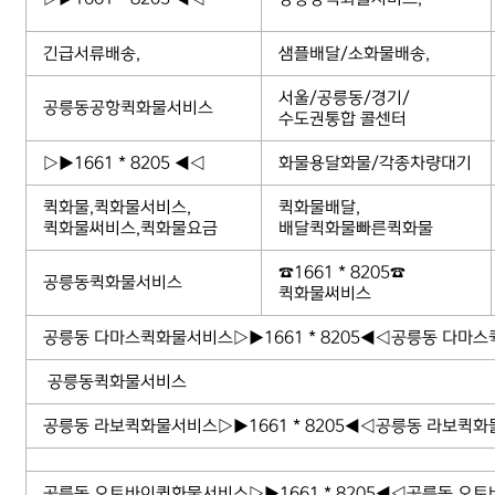
긴급서류배송,
샘플배달/소화물배송,
서울/공릉동/경기/
공릉동공항퀵화물서비스
수도권통합 콜센터
▷▶1661 * 8205 ◀◁
화물용달화물/각종차량대기
퀵화물,퀵화물서비스,
퀵화물배달,
퀵화물써비스,퀵화물요금
배달퀵화물빠른퀵화물
☎1661 * 8205☎
공릉동퀵화물서비스
퀵화물써비스
공릉동 다마스퀵화물서비스▷▶1661 * 8205◀◁공릉동 다마스
공릉동퀵화물서비스
공릉동 라보퀵화물서비스▷▶1661 * 8205◀◁공릉동 라보퀵화
공릉동 오토바이퀵화물서비스▷▶1661 * 8205◀◁공릉동 오토