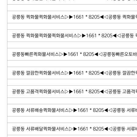
공릉동 퀵화물퀵화물서비스▷▶1661 * 8205◀◁공릉동 퀵화물
공릉동 퀵화물퀵화물퀵화물서비스▷▶1661 * 8205◀◁공릉동
공릉동빠른퀵화물서비스▷▶1661 * 8205◀◁공릉동빠른오토바
공릉동 깔끔한퀵화물서비스▷▶1661 * 8205◀◁공릉동 깔끔한
공릉동 고품격퀵화물서비스▷▶1661 * 8205◀◁공릉동 고품격
공릉동 서류배송퀵화물서비스▷▶1661 * 8205◀◁공릉동 서류
공릉동 서류배달퀵화물서비스▷▶1661 * 8205◀◁공릉동 서류