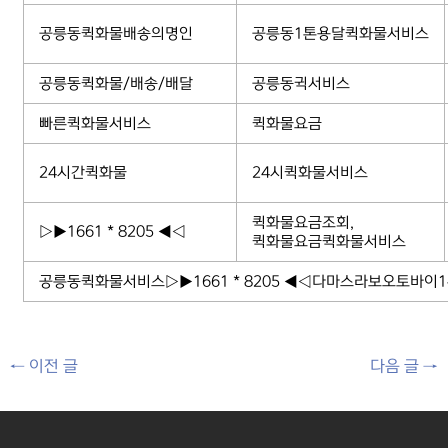
공릉동퀵화물배송의명인
공릉동1톤용달퀵화물서비스
공릉동퀵화물/배송/배달
공릉동귁서비스
빠른퀵화물서비스
퀵화물요금
24시간퀵화물
24시퀵화물서비스
퀵화물요금조회,
▷▶1661 * 8205 ◀◁
퀵화물요금퀵화물서비스
공릉동퀵화물서비스▷▶1661 * 8205 ◀◁다마스라보오토바
←
이전 글
다음 글
→