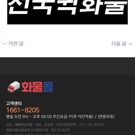
←
이전 글
다음 글
→
고객센터
1661-8205
평일 오전 9시 - 오후 06:00 주간요금 (이후 야간적용) / (연중무휴)
상호 : 빠름퀵&화물 대표 : 김성태 사업자등록번호 : 217-09-89402
화물자동차운송주선사업허가증 : 제110182호