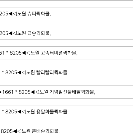
8205◀◁노원 슈퍼퀵화물,
8205◀◁노원 급송퀵화물,
 * 8205◀◁노원 고속터미널퀵화물,
* 8205◀◁노원 빨리빨리퀵화물,
661 * 8205◀◁노원 기념일선물배달퀵화물,
* 8205◀◁노원 용달화물퀵화물,
 8205◀◁노원 폰배송퀵화물,