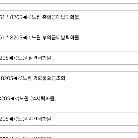
 * 8205◀◁노원 축의금대납퀵화물,
 * 8205◀◁노원 부의금대납퀵화물,
8205◀◁노원 참관퀵화물,
 8205◀◁노원 퀵화물요금조회,
8205◀◁노원 24시퀵화물,
8205◀◁노원 야간퀵화물,