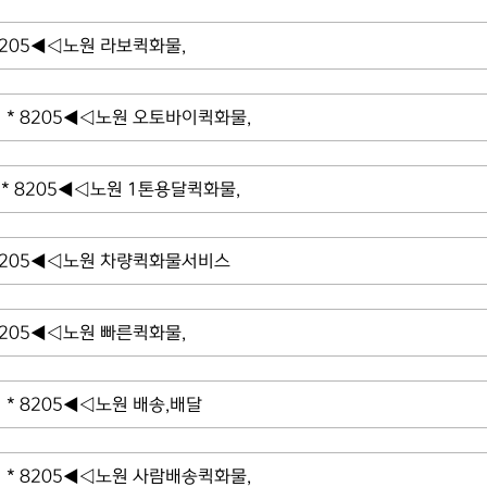
8205◀◁노원 라보퀵화물,
* 8205◀◁노원 오토바이퀵화물,
* 8205◀◁노원 1톤용달퀵화물,
8205◀◁노원 차량퀵화물서비스
8205◀◁노원 빠른퀵화물,
* 8205◀◁노원 배송,배달
* 8205◀◁노원 사람배송퀵화물,