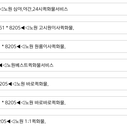
◀◁노원 심야,야간,24시퀵화물서비스
 * 8205◀◁노원 고시원이사퀵화물,
* 8205◀◁노원 원룸이사퀵화물,
05◀◁노원베스트퀵화물서비스
8205◀◁노원 바로퀵화물,
* 8205◀◁노원 바로바로퀵화물,
205◀◁노원 1;1퀵화물,