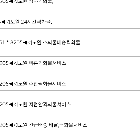
8205◀◁노원 심야퀵화물,
05◀◁노원 24시간퀵화물,
 * 8205◀◁노원 소화물배송퀵화물,
8205◀◁노원 빠른퀵화물서비스
8205◀◁노원 추천퀵화물서비스
8205◀◁노원 저렴한퀵화물서비스
8205◀◁노원 긴급배송,배달,퀵화물서비스