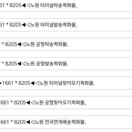
 * 8205◀◁노원 터미널탁송퀵화물,
 * 8205◀◁노원 터미널발송퀵화물,
* 8205◀◁노원 공항탁송퀵화물,
* 8205◀◁노원 공항발송퀵화물,
661 * 8205◀◁노원 터미널찾아오기퀵화물,
61 * 8205◀◁노원 공항찾아오기퀵화물,
61 * 8205◀◁노원 전국연계배송퀵화물,