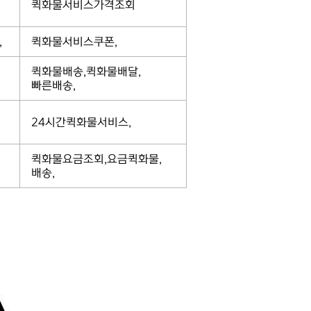
퀵화물서비스가격조회
,
퀵화물서비스쿠폰,
퀵화물배송,퀵화물배달,
빠른배송,
24시간퀵화물서비스,
퀵화물요금조회,요금퀵화물,
배송,