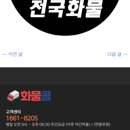
←
이전 글
다음 글
→
고객센터
1661-8205
평일 오전 9시 - 오후 06:00 주간요금 (이후 야간적용) / (연중무휴)