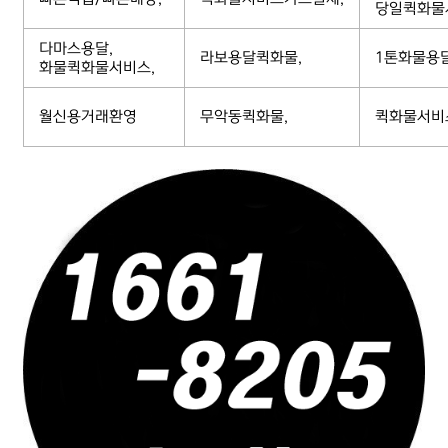
당일퀵화물
다마스용달,
라보용달퀵화물,
1톤화물용
화물퀵화물서비스,
월신용거래환영
무악동퀵화물,
퀵화물서비