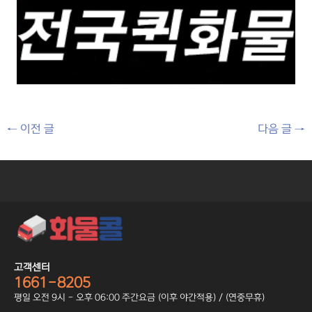
←
이전 글
다음 글
→
고객센터
1661-8205
평일 오전 9시 - 오후 06:00 주간요금 (이후 야간적용) / (연중무휴)