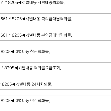
 * 8205◀◁별내동 사람배송퀵화물,
61 * 8205◀◁별내동 축의금대납퀵화물,
61 * 8205◀◁별내동 부의금대납퀵화물,
 8205◀◁별내동 참관퀵화물,
* 8205◀◁별내동 퀵화물요금조회,
 8205◀◁별내동 24시퀵화물,
 8205◀◁별내동 야간퀵화물,