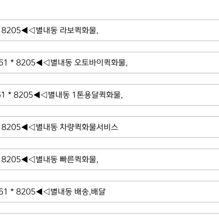
 8205◀◁별내동 라보퀵화물,
 * 8205◀◁별내동 오토바이퀵화물,
 * 8205◀◁별내동 1톤용달퀵화물,
* 8205◀◁별내동 차량퀵화물서비스
 8205◀◁별내동 빠른퀵화물,
 * 8205◀◁별내동 배송,배달