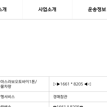
소개
사업소개
운송정보
말
사업영역
실시간 화물접
등록사항
소형화물(다마스,라보)
화물차량제원
수도권 화물운송
전국화물 운송료
전국화물운송
혼적화물 운송료
오토바이퀵사업부
화물운송 이용
전국함바(혼적)차량
고속버스터미널-
다마스라보오토바이1톤/
▷▶1661 * 8205 ◀◁
화물차량
대행서비스
경매참관