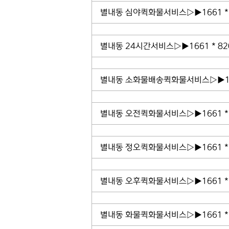
별내동 심야퀵화물서비스▷▶1661 *
별내동 24시간서비스▷▶1661 * 8
별내동 소화물배송퀵화물서비스▷▶16
별내동 오전퀵화물서비스▷▶1661 
별내동 정오퀵화물서비스▷▶1661 
별내동 오후퀵화물서비스▷▶1661 
별내동 화물퀵화물서비스▷▶1661 *