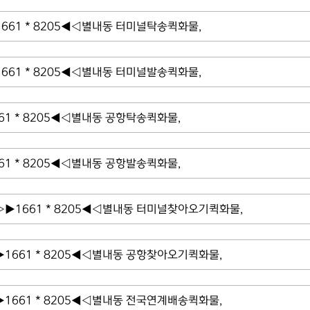
61 * 8205◀◁별내동 터미널탁송퀵화물,
61 * 8205◀◁별내동 터미널발송퀵화물,
 * 8205◀◁별내동 공항탁송퀵화물,
 * 8205◀◁별내동 공항발송퀵화물,
1661 * 8205◀◁별내동 터미널찾아오기퀵화물,
661 * 8205◀◁별내동 공항찾아오기퀵화물,
661 * 8205◀◁별내동 전국연계배송퀵화물,