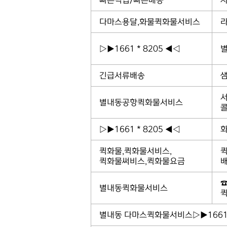
빠른픽업/빠른배송
다마스용달,화물퀵화물서비스
▷▶1661 * 8205 ◀◁
긴급서류배송
별내동공항퀵화물서비스
▷▶1661 * 8205 ◀◁
퀵화물,퀵화물서비스,
퀵
퀵화물써비스,퀵화물요금
☎
별내동퀵화물서비스
별내동 다마스퀵화물서비스▷▶1661 