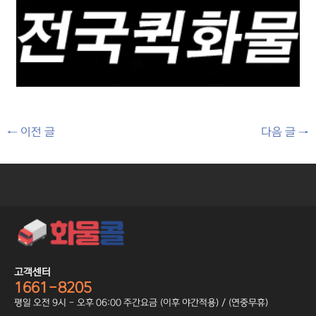
←
이전 글
다음 글
→
고객센터
1661-8205
평일 오전 9시 - 오후 06:00 주간요금 (이후 야간적용) / (연중무휴)