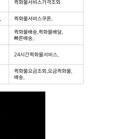
퀵화물서비스가격조회
,
퀵화물서비스쿠폰,
퀵화물배송,퀵화물배달,
빠른배송,
24시간퀵화물서비스,
퀵화물요금조회,요금퀵화물,
배송,