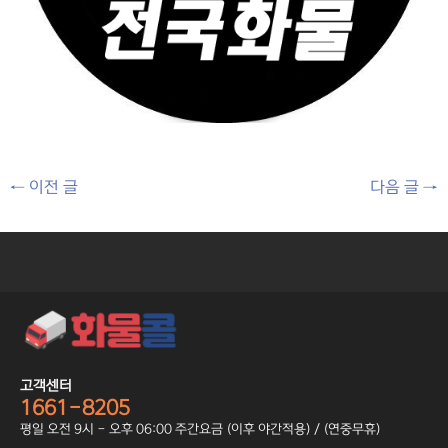
←
이전 글
다음 글
→
고객센터
1661-8205
평일 오전 9시 - 오후 06:00 주간요금 (이후 야간적용) / (연중무휴)