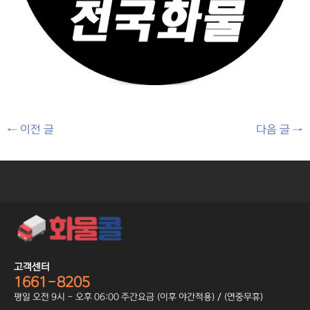
←
이전 글
다음 글
→
고객센터
1661-8205
평일 오전 9시 - 오후 06:00 주간요금 (이후 야간적용) / (연중무휴)