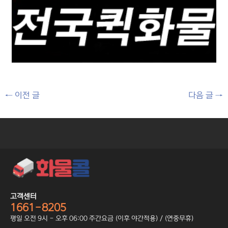
←
이전 글
다음 글
→
고객센터
1661-8205
평일 오전 9시 - 오후 06:00 주간요금 (이후 야간적용) / (연중무휴)