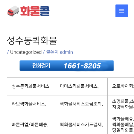
콘텐츠로
MAI
건너뛰기
MEN
포스트
탐색
성수동퀵화물
/
Uncategorized
/ 글쓴이
admin
성수동퀵화물서비스,
다마스퀵화물서비스,
오토바이퀵
소형화물,소
라보퀵화물서비스,
퀵화물서비스요금조회,
차량퀵화물
퀵화물배송
빠른픽업/빠른배송,
퀵화물서비스카드결제,
퀵화물배달
당일퀵화물