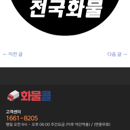
←
이전 글
다음 글
→
고객센터
1661-8205
평일 오전 9시 - 오후 06:00 주간요금 (이후 야간적용) / (연중무휴)