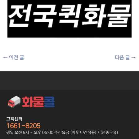
←
이전 글
다음 글
→
고객센터
1661-8205
평일 오전 9시 - 오후 06:00 주간요금 (이후 야간적용) / (연중무휴)