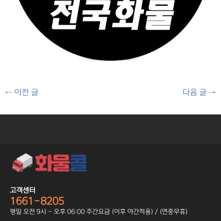
←
이전 글
다음 글
→
고객센터
1661-8205
평일 오전 9시 - 오후 06:00 주간요금 (이후 야간적용) / (연중무휴)