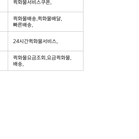
퀵화물서비스쿠폰,
퀵화물배송,퀵화물배달,
빠른배송,
24시간퀵화물서비스,
퀵화물요금조회,요금퀵화물,
배송,