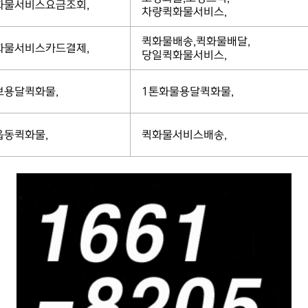
화물서비스요금조회,
차량퀵화물서비스,
퀵화물배송,퀵화물배달,
화물서비스카드결제,
당일퀵화물서비스,
보용달퀵화물,
1톤화물용달퀵화물,
읍동퀵화물,
퀵화물서비스배송,