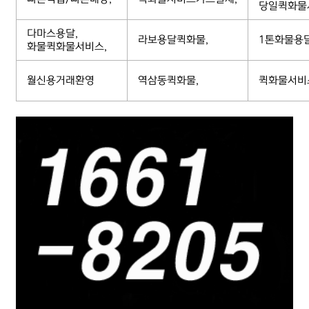
당일퀵화물
다마스용달,
라보용달퀵화물,
1톤화물용
화물퀵화물서비스,
월신용거래환영
역삼동퀵화물,
퀵화물서비