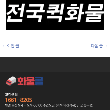
←
이전 글
다음 글
→
고객센터
1661-8205
평일 오전 9시 - 오후 06:00 주간요금 (이후 야간적용) / (연중무휴)