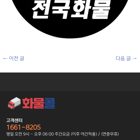
←
이전 글
다음 글
→
고객센터
1661-8205
평일 오전 9시 - 오후 06:00 주간요금 (이후 야간적용) / (연중무휴)