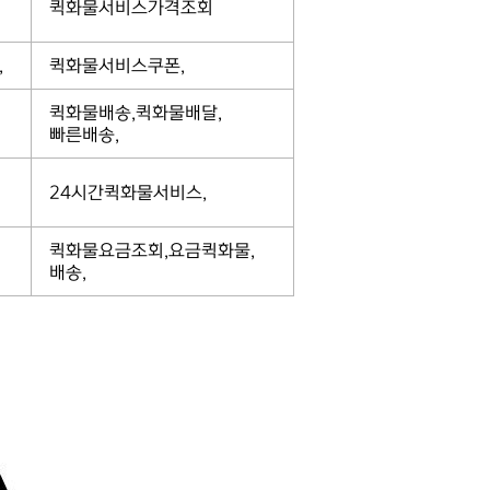
퀵화물서비스가격조회
,
퀵화물서비스쿠폰,
퀵화물배송,퀵화물배달,
빠른배송,
24시간퀵화물서비스,
퀵화물요금조회,요금퀵화물,
배송,