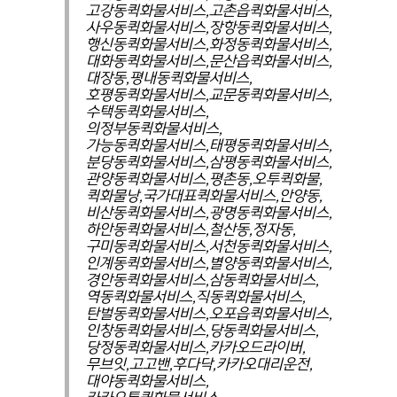
고강동퀵화물서비스,고촌읍퀵화물서비스,
사우동퀵화물서비스,장항동퀵화물서비스,
행신동퀵화물서비스,화정동퀵화물서비스,
대화동퀵화물서비스,문산읍퀵화물서비스,
대장동,평내동퀵화물서비스,
호평동퀵화물서비스,교문동퀵화물서비스,
수택동퀵화물서비스,
의정부동퀵화물서비스,
가능동퀵화물서비스,태평동퀵화물서비스,
분당동퀵화물서비스,삼평동퀵화물서비스,
관양동퀵화물서비스,평촌동,오투퀵화물,
퀵화물낭,국가대표퀵화물서비스,안양동,
비산동퀵화물서비스,광명동퀵화물서비스,
하안동퀵화물서비스,철산동,정자동,
구미동퀵화물서비스,서천동퀵화물서비스,
인계동퀵화물서비스,별양동퀵화물서비스,
경안동퀵화물서비스,삼동퀵화물서비스,
역동퀵화물서비스,직동퀵화물서비스,
탄벌동퀵화물서비스,오포읍퀵화물서비스,
인창동퀵화물서비스,당동퀵화물서비스,
당정동퀵화물서비스,카카오드라이버,
무브잇,고고밴,후다닥,카카오대리운전,
대야동퀵화물서비스,