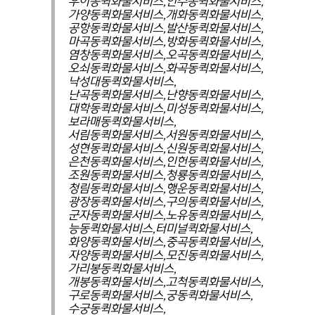
우이동퀵화물서비스,인수동퀵화물서비스,
가양동퀵화물서비스,개화동퀵화물서비스,
공항동퀵화물서비스,발산동퀵화물서비스,
마곡동퀵화물서비스,방화동퀵화물서비스,
염창동퀵화물서비스,오곡동퀵화물서비스,
오쇠동퀵화물서비스,화곡동퀵화물서비스,
낙성대동퀵화물서비스,
난곡동퀵화물서비스,난향동퀵화물서비스,
대학동퀵화물서비스,미성동퀵화물서비스,
보라매동퀵화물서비스,
서림동퀵화물서비스,서원동퀵화물서비스,
성현동퀵화물서비스,신원동퀵화물서비스,
은천동퀵화물서비스,인헌동퀵화물서비스,
조원동퀵화물서비스,청룡동퀵화물서비스,
청림동퀵화물서비스,행운동퀵화물서비스,
광장동퀵화물서비스,구의동퀵화물서비스,
군자동퀵화물서비스,노유동퀵화물서비스,
능동퀵화물서비스,터미널퀵화물서비스,
화양동퀵화물서비스,중곡동퀵화물서비스,
자양동퀵화물서비스,모진동퀵화물서비스,
가리봉동퀵화물서비스,
개봉동퀵화물서비스,고척동퀵화물서비스,
구로동퀵화물서비스,궁동퀵화물서비스,
수궁동퀵화물서비스,