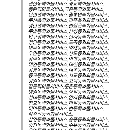
권선동퀵화물서비스,광교퀵화물서비스,
동탄퀵화물서비스,금촌동퀵화물서비스,
탄현면퀵화물서비스,월롱면퀵화물서비스,
문산읍퀵화물서비스,파주읍퀵화물서비스,
광탄면퀵화물서비스,법원읍퀵화물서비스,
문발동퀵화물서비스,삼성동퀵화물서비스,
압구정퀵화물서비스,신사동퀵화물서비스,
청담동퀵화물서비스,도곡동퀵화물서비스,
내곡동퀵화물서비스,양재동퀵화물서비스,
우면동퀵화물서비스,상도동퀵화물서비스,
공덕동퀵화물서비스,아현동퀵화물서비스,
대현동퀵화물서비스,대신동퀵화물서비스,
공릉동퀵화물서비스,대흥동퀵화물서비스,
동교동퀵화물서비스,서교동퀵화물서비스,
강일동퀵화물서비스,고덕동퀵화물서비스,
길동퀵화물서비스,둔촌동퀵화물서비스,
명일동퀵화물서비스,상일동퀵화물서비스,
성내동퀵화물서비스,암사동퀵화물서비스,
천호동퀵화물서비스,하일동퀵화물서비스,
미아동퀵화물서비스,번동퀵화물서비스,
삼각산동퀵화물서비스,
삼양동퀵화물서비스,송중동퀵화물서비스,
송천동퀵화물서비스,수유동퀵화물서비스,