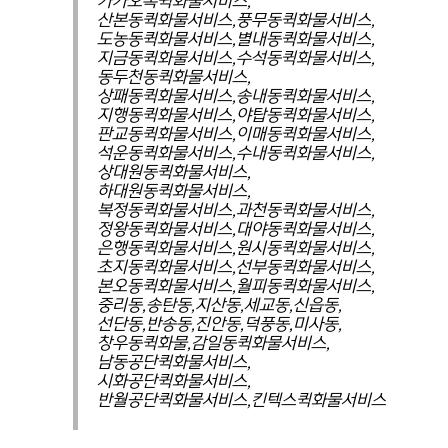
카카오톡퀵화물서비스,
산본동퀵화물서비스,풍무동퀵화물서비스,
도농동퀵화물서비스,별내동퀵화물서비스,
지금동퀵화물서비스,수석동퀵화물서비스,
동두천동퀵화물서비스,
상패동퀵화물서비스,송내동퀵화물서비스,
지행동퀵화물서비스,야탑동퀵화물서비스,
판교동퀵화물서비스,이매동퀵화물서비스,
석운동퀵화물서비스,수내동퀵화물서비스,
상대원동퀵화물서비스,
하대원동퀵화물서비스,
복정동퀵화물서비스,과천동퀵화물서비스,
정왕동퀵화물서비스,대야동퀵화물서비스,
은행동퀵화물서비스,원시동퀵화물서비스,
초지동퀵화물서비스,선부동퀵화물서비스,
본오동퀵화물서비스,월피동퀵화물서비스,
중리동,송탄동,지산동,세교동,신읍동,
선단동,반송동,진안동,덕풍동,미사동,
창우동퀵화물,감일동퀵화물서비스,
남동공단퀵화물서비스,
시화공단퀵화물서비스,
반월공단퀵화물서비스,킨텍스퀵화물서비스