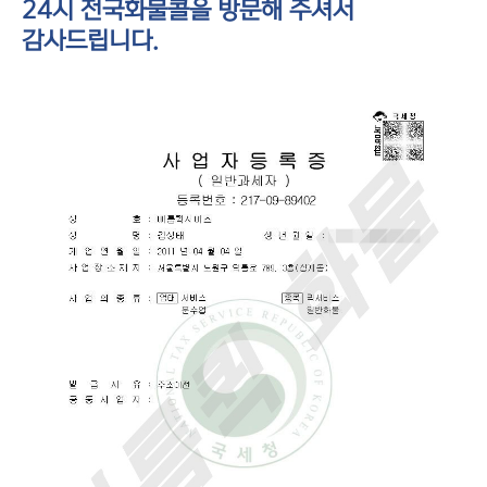
24시 전국화물콜을 방문해 주셔서
감사드립니다.