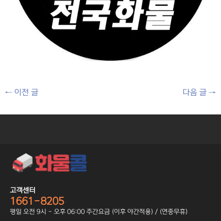
←
이전 글
다음 글
→
고객센터
1661-8205
평일 오전 9시 - 오후 06:00 주간요금 (이후 야간적용) / (연중무휴)