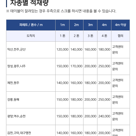
차종별 적재량
파레트 / 톤수 / m
1m
2m
3m
4m
4m 이상
도착지
1 톤
2 톤
3 톤
4 톤
협의
고객센터
익산,전주,군산
120,000
140,000
160,000
180,000
문의
고객센터
장성,광주,나주
150,000
170,000
200,000
250,000
문의
고객센터
제천,원주
140,000
160,000
180,000
200,000
문의
고객센터
강릉,동해
150,000
180,000
200,000
250,000
문의
고객센터
광양,여수,순천
150,000
180,000
200,000
240,000
문의
고객센터
김천,구미,대구영천
140,000
160,000
180,000
200,000
문의