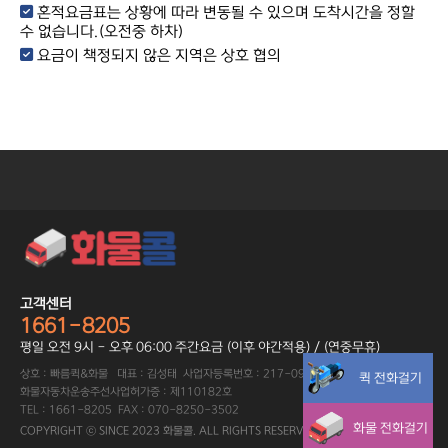
혼적요금표는 상황에 따라 변동될 수 있으며 도착시간을 정할
수 없습니다.(오전중 하차)
요금이 책정되지 않은 지역은 상호 협의
고객센터
1661-8205
평일 오전 9시 - 오후 06:00 주간요금 (이후 야간적용) / (연중무휴)
상호 : 빠름퀵&화물 대표 : 김성태 사업자등록번호 : 217-09-89402
퀵 전화걸기
화물자동차운송주선사업허가증 : 제110182호
TEL : 1661-8205 FAX : 070-8250-3502
화물 전화걸기
COPYRIGHT ⓒ SINCE 2023 화물콜. ALL RIGHTS RESERVED.