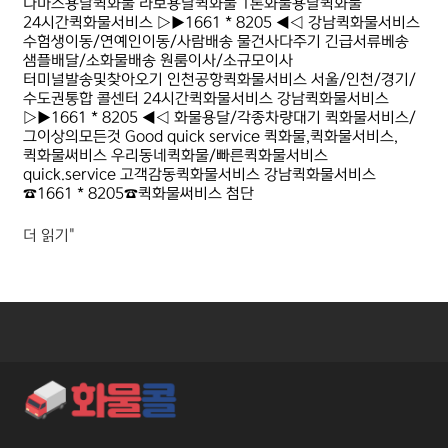
다마스용달퀵화물 라보용달퀵화물 1톤화물용달퀵화물
24시간퀵화물서비스 ▷▶1661 * 8205 ◀◁ 강남퀵화물서비스
수험생이동/연예인이동/사람배송 물건사다주기 긴급서류베송
샘플배달/소화물배송 원룸이사/소규모이사
터미널발송및찾아오기 인천공항퀵화물서비스 서울/인천/경기/
수도권통합 콜센터 24시간퀵화물서비스 강남퀵화물서비스
▷▶1661 * 8205 ◀◁ 화물용달/각종차량대기 퀵화물서비스/
그이상의모든것 Good quick service 퀵화물,퀵화물서비스,
퀵화물써비스 우리동네퀵화물/빠른퀵화물서비스
quick.service 고객감동퀵화물서비스 강남퀵화물서비스
☎1661 * 8205☎퀵화물써비스 첨단
더 읽기"