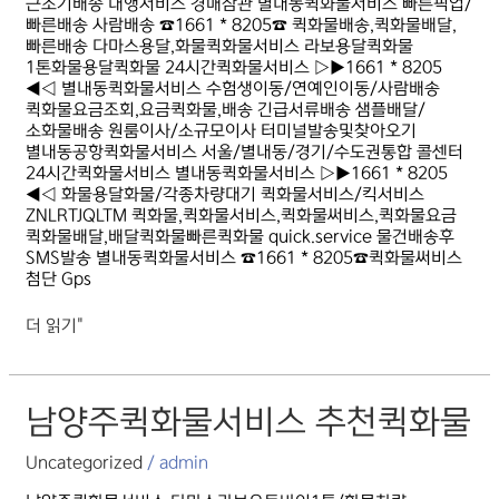
근조기배송 대행서비스 경매참관 별내동퀵화물서비스 빠른픽업/
빠른배송 사람배송 ☎1661 * 8205☎ 퀵화물배송,퀵화물배달,
빠른배송 다마스용달,화물퀵화물서비스 라보용달퀵화물
1톤화물용달퀵화물 24시간퀵화물서비스 ▷▶1661 * 8205
◀◁ 별내동퀵화물서비스 수험생이동/연예인이동/사람배송
퀵화물요금조회,요금퀵화물,배송 긴급서류배송 샘플배달/
소화물배송 원룸이사/소규모이사 터미널발송및찾아오기
별내동공항퀵화물서비스 서울/별내동/경기/수도권통합 콜센터
24시간퀵화물서비스 별내동퀵화물서비스 ▷▶1661 * 8205
◀◁ 화물용달화물/각종차량대기 퀵화물서비스/킥서비스
ZNLRTJQLTM 퀵화물,퀵화물서비스,퀵화물써비스,퀵화물요금
퀵화물배달,배달퀵화물빠른퀵화물 quick.service 물건배송후
SMS발송 별내동퀵화물서비스 ☎1661 * 8205☎퀵화물써비스
첨단 Gps
더 읽기"
남양주퀵화물서비스
남양주퀵화물서비스 추천퀵화물
추천퀵화물
Uncategorized
/
admin