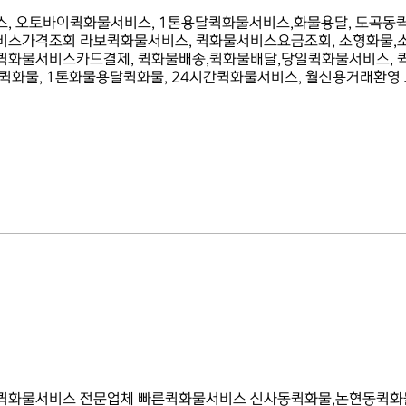
, 오토바이퀵화물서비스, 1톤용달퀵화물서비스,화물용달, 도곡동
스가격조회 라보퀵화물서비스, 퀵화물서비스요금조회, 소형화물,
 퀵화물서비스카드결제, 퀵화물배송,퀵화물배달,당일퀵화물서비스, 
퀵화물, 1톤화물용달퀵화물, 24시간퀵화물서비스, 월신용거래환영
퀵화물서비스 전문업체 빠른퀵화물서비스 신사동퀵화물,논현동퀵화