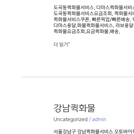
도곡동퀵화물서비스, 다마스퀵화물서비스
도곡동퀵화물서비스요금조회, 퀵화물서비
퀵화물서비스쿠폰, 빠른픽업/빠른배송,
다마스용달,화물퀵화물서비스, 라보용달
퀵화물요금조회,요금퀵화물,배송,
더 읽기"
강남퀵화물
강남퀵화물
Uncategorized
/
admin
서울강남구 강남퀵화물서비스 오토바이