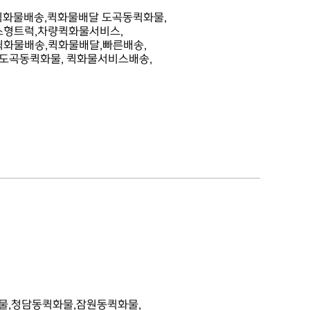
퀵화물배송,퀵화물배달 도곡동퀵화물,
소형트럭,차량퀵화물서비스,
퀵화물배송,퀵화물배달,빠른배송,
 도곡동퀵화물, 퀵화물서비스배송,
물,청담동퀵화물,잠원동퀵화물,