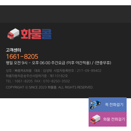
고객센터
1661-8205
평일 오전 9시 - 오후 06:00 주간요금 (이후 야간적용) / (연중무휴)
상호 : 빠름퀵&화물 대표 : 김성태 사업자등록번호 : 217-09-89402
화물자동차운송주선사업허가증 : 제110182호
TEL : 1661-8205 FAX : 070-8250-3502
COPYRIGHT ⓒ SINCE 2023 화물콜. ALL RIGHTS RESERVED.
퀵 전화걸기
화물 전화걸기