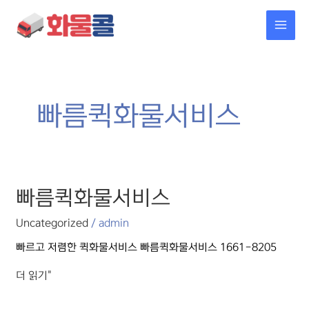
콘텐츠로
MAI
건너뛰기
MEN
빠름퀵화물서비스
빠름퀵화물서비스
빠름퀵화물서비스
Uncategorized
/
admin
빠르고 저렴한 퀵화물서비스 빠름퀵화물서비스 1661-8205
더 읽기"