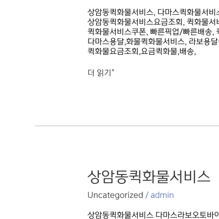
상암동퀵화물서비스, 다마스퀵화물서비스
상암동퀵화물서비스요금조회, 퀵화물서비
퀵화물서비스쿠폰, 빠른픽업/빠른배송,
다마스용달,화물퀵화물서비스, 라보용달
퀵화물요금조회,요금퀵화물,배송,
더 읽기"
상암동퀵화물서비스
상암동퀵화물서비스
Uncategorized
/
admin
상암동퀵화물서비스 다마스라보오토바이1톤