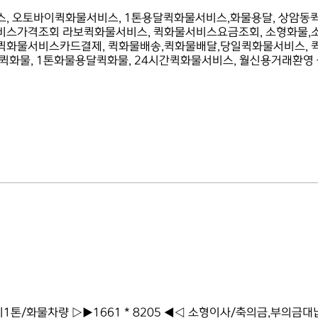
, 오토바이퀵화물서비스, 1톤용달퀵화물서비스,화물용달, 상암동
스가격조회 라보퀵화물서비스, 퀵화물서비스요금조회, 소형화물,
 퀵화물서비스카드결제, 퀵화물배송,퀵화물배달,당일퀵화물서비스, 
퀵화물, 1톤화물용달퀵화물, 24시간퀵화물서비스, 월신용거래환영
/화물차량 ▷▶1661 * 8205 ◀◁ 소형이사/축의금,부의금