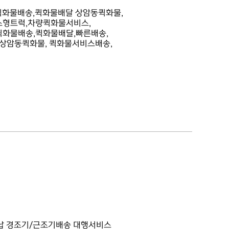
퀵화물배송,퀵화물배달 상암동퀵화물,
소형트럭,차량퀵화물서비스,
퀵화물배송,퀵화물배달,빠른배송,
 상암동퀵화물, 퀵화물서비스배송,
대납 경조기/근조기배송 대행서비스