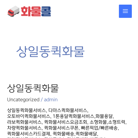
콘텐츠로
MAI
건너뛰기
MEN
상일동퀵화물
상일동퀵화물
상일동퀵화물
Uncategorized
/
admin
상일동퀵화물서비스, 다마스퀵화물서비스,
오토바이퀵화물서비스, 1톤용달퀵화물서비스,화물용달,
라보퀵화물서비스, 퀵화물서비스요금조회, 소형화물,소형트럭,
차량퀵화물서비스, 퀵화물서비스쿠폰, 빠른픽업/빠른배송,
퀵화물서비스카드결제, 퀵화물배송,퀵화물배달,