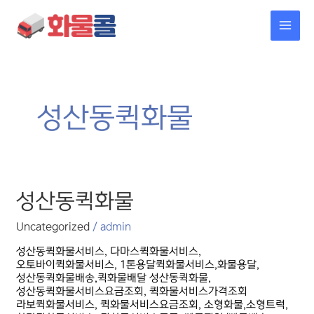
콘텐츠로
MAI
건너뛰기
MEN
성산동퀵화물
성산동퀵화물
성산동퀵화물
Uncategorized
/
admin
성산동퀵화물서비스, 다마스퀵화물서비스,
오토바이퀵화물서비스, 1톤용달퀵화물서비스,화물용달,
성산동퀵화물배송,퀵화물배달 성산동퀵화물,
성산동퀵화물서비스요금조회, 퀵화물서비스가격조회
라보퀵화물서비스, 퀵화물서비스요금조회, 소형화물,소형트럭,