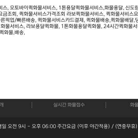
스, 오토바이퀵화물서비스, 1톤용달퀵화물서비스,화물용달, 신
금조회, 퀵화물서비스가격조회 라보퀵화물서비스, 퀵화물서비스요금
빠른픽업/빠른배송, 퀵화물서비스카드결제, 퀵화물배송,퀵화물배달,
화물서비스, 라보용달퀵화물, 1톤화물용달퀵화물, 24시간퀵화물서
퀵화물,배송,
개
실시간 화물접수
화
평일 오전 9시 - 오후 06:00 주간요금 (이후 야간적용) / (연중무휴)