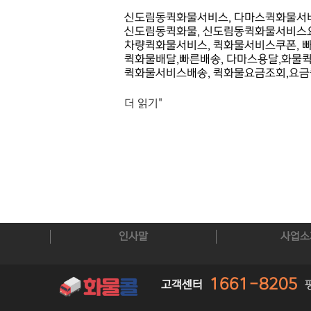
신도림동퀵화물서비스, 다마스퀵화물서비
신도림동퀵화물, 신도림동퀵화물서비스요
차량퀵화물서비스, 퀵화물서비스쿠폰, 
퀵화물배달,빠른배송, 다마스용달,화물퀵
퀵화물서비스배송, 퀵화물요금조회,요금
더 읽기"
인사말
사업소
1661-8205
고객센터