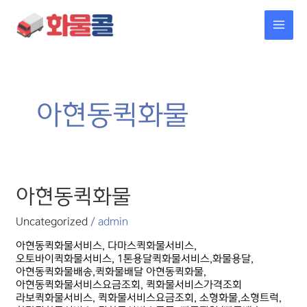
콘텐츠로
MAI
건너뛰기
MEN
아현동퀵화물
아현동퀵화물
아현동퀵화물
Uncategorized
/
admin
아현동퀵화물서비스, 다마스퀵화물서비스,
오토바이퀵화물서비스, 1톤용달퀵화물서비스,화물용달,
아현동퀵화물배송,퀵화물배달 아현동퀵화물,
아현동퀵화물서비스요금조회, 퀵화물서비스가격조회
라보퀵화물서비스, 퀵화물서비스요금조회, 소형화물,소형트럭,