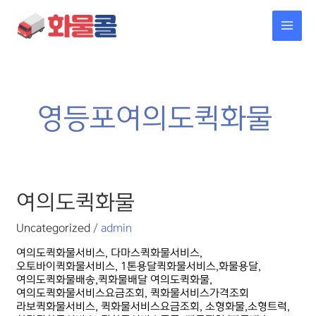
콘텐츠로
MAI
건너뛰기
MEN
영등포여의도퀵화물
여의도퀵화물
여의도퀵화물
Uncategorized
/
admin
여의도퀵화물서비스, 다마스퀵화물서비스,
오토바이퀵화물서비스, 1톤용달퀵화물서비스,화물용달,
여의도퀵화물배송,퀵화물배달 여의도퀵화물,
여의도퀵화물서비스요금조회, 퀵화물서비스가격조회
라보퀵화물서비스, 퀵화물서비스요금조회, 소형화물,소형트럭,