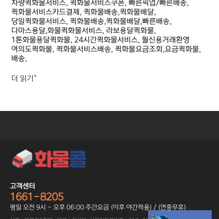
차량퀵화물서비스, 퀵화물서비스쿠폰, 빠른픽업/빠른배송,
퀵화물서비스카드결제, 퀵화물배송,퀵화물배달,
당일퀵화물서비스, 퀵화물배송,퀵화물배달,빠른배송,
다마스용달,화물퀵화물서비스, 라보용달퀵화물,
1톤화물용달퀵화물, 24시간퀵화물서비스, 월신용거래환영
여의도퀵화물, 퀵화물서비스배송, 퀵화물요금조회,요금퀵화물,
배송,
더 읽기"
고객센터
1661-8205
평일 오전 9시 - 오후 06:00 주간요금 (이후 야간적용) / (연중무휴)