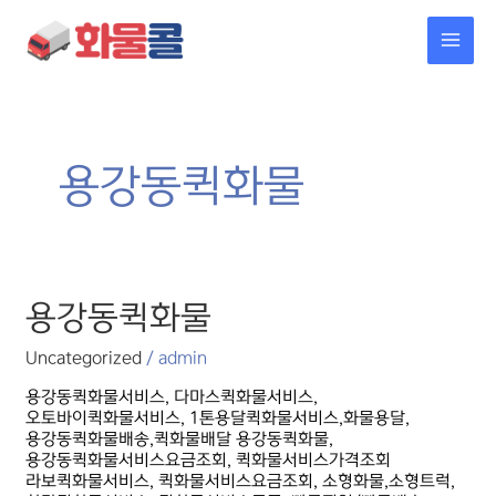
콘텐츠로
MAI
건너뛰기
MEN
용강동퀵화물
용강동퀵화물
용강동퀵화물
Uncategorized
/
admin
용강동퀵화물서비스, 다마스퀵화물서비스,
오토바이퀵화물서비스, 1톤용달퀵화물서비스,화물용달,
용강동퀵화물배송,퀵화물배달 용강동퀵화물,
용강동퀵화물서비스요금조회, 퀵화물서비스가격조회
라보퀵화물서비스, 퀵화물서비스요금조회, 소형화물,소형트럭,