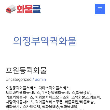
콘텐츠로
MAI
건너뛰기
MEN
의정부역퀵화물
호원동퀵화물
호원동퀵화물
Uncategorized
/
admin
호원동퀵화물서비스, 다마스퀵화물서비스,
오토바이퀵화물서비스, 1톤용달퀵화물서비스,화물용달,
라보퀵화물서비스, 퀵화물서비스요금조회, 소형화물,소형트럭,
차량퀵화물서비스, 퀵화물서비스쿠폰, 빠른픽업/빠른배송,
퀵화물서비스카드결제, 퀵화물배송,퀵화물배달,