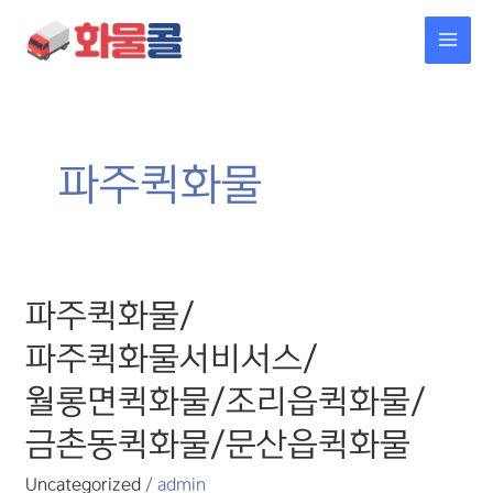
콘텐츠로
MAI
건너뛰기
MEN
파주퀵화물
파주퀵화물/
파주퀵화물/
파주퀵화물서비서스/
월롱면퀵화물/
파주퀵화물서비서스/
조리읍퀵화물/
금촌동퀵화물/
월롱면퀵화물/조리읍퀵화물/
문산읍퀵화물
금촌동퀵화물/문산읍퀵화물
Uncategorized
/
admin