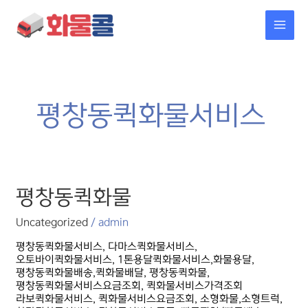
콘텐츠로
MAI
건너뛰기
MEN
평창동퀵화물서비스
평창동퀵화물
평창동퀵화물
Uncategorized
/
admin
평창동퀵화물서비스, 다마스퀵화물서비스,
오토바이퀵화물서비스, 1톤용달퀵화물서비스,화물용달,
평창동퀵화물배송,퀵화물배달, 평창동퀵화물,
평창동퀵화물서비스요금조회, 퀵화물서비스가격조회
라보퀵화물서비스, 퀵화물서비스요금조회, 소형화물,소형트럭,