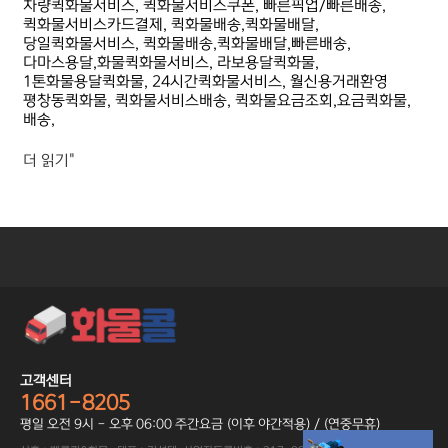
차량퀵화물서비스, 퀵화물서비스쿠폰, 빠른픽업/빠른배송,
퀵화물서비스카드결제, 퀵화물배송,퀵화물배달,
당일퀵화물서비스, 퀵화물배송,퀵화물배달,빠른배송,
다마스용달,화물퀵화물서비스, 라보용달퀵화물,
1톤화물용달퀵화물, 24시간퀵화물서비스, 월신용거래환영
평창동퀵화물, 퀵화물서비스배송, 퀵화물요금조회,요금퀵화물,
배송,
더 읽기"
고객센터
1661-8205
평일 오전 9시 - 오후 06:00 주간요금 (이후 야간적용) / (연중무휴)